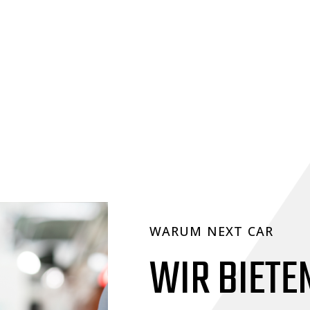
WARUM NEXT CAR
WIR BIETEN