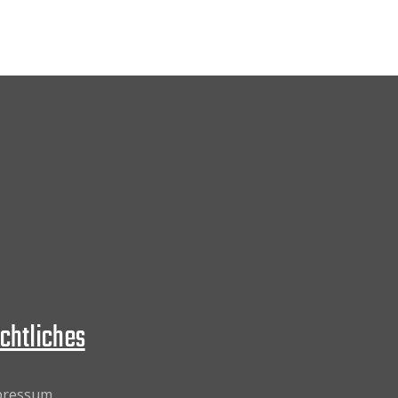
chtliches
pressum