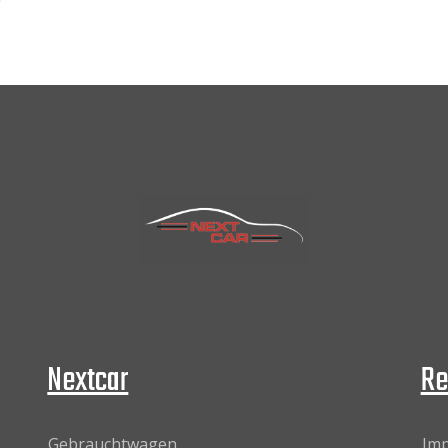
Nextcar
Re
Gebrauchtwagen
Im